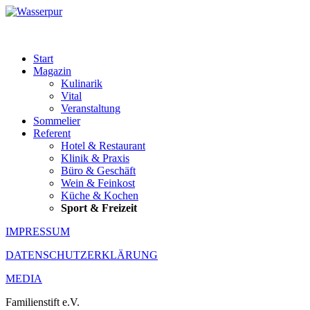
Start
Magazin
Kulinarik
Vital
Veranstaltung
Sommelier
Referent
Hotel & Restaurant
Klinik & Praxis
Büro & Geschäft
Wein & Feinkost
Küche & Kochen
Sport & Freizeit
IMPRESSUM
DATENSCHUTZERKLÄRUNG
MEDIA
Familienstift e.V.