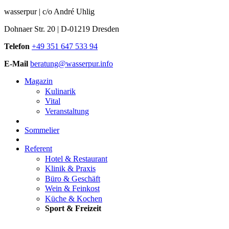
wasserpur | c/o André Uhlig
Dohnaer Str. 20 | D-01219 Dresden
Telefon
+49 351 647 533 94
E-Mail
beratung@wasserpur.info
Magazin
Kulinarik
Vital
Veranstaltung
Sommelier
Referent
Hotel & Restaurant
Klinik & Praxis
Büro & Geschäft
Wein & Feinkost
Küche & Kochen
Sport & Freizeit