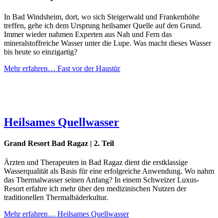
In Bad Windsheim, dort, wo sich Steigerwald und Frankenhöhe
treffen, gehe ich dem Ursprung heilsamer Quelle auf den Grund.
Immer wieder nahmen Experten aus Nah und Fern das
mineralstoffreiche Wasser unter die Lupe. Was macht dieses Wasser
bis heute so einzigartig?
Mehr erfahren…
Fast vor der Haustür
Heilsames Quellwasser
Grand Resort Bad Ragaz | 2. Teil
Ärzten und Therapeuten in Bad Ragaz dient die erstklassige
Wasserqualität als Basis für eine erfolgreiche Anwendung. Wo nahm
das Thermalwasser seinen Anfang? In einem Schweizer Luxus-
Resort erfahre ich mehr über den medizinischen Nutzen der
traditionellen Thermalbäderkultur.
Mehr erfahren…
Heilsames Quellwasser