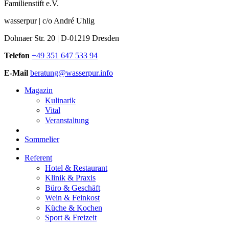
Familienstift e.V.
wasserpur | c/o André Uhlig
Dohnaer Str. 20 | D-01219 Dresden
Telefon
+49 351 647 533 94
E-Mail
beratung@wasserpur.info
Magazin
Kulinarik
Vital
Veranstaltung
Sommelier
Referent
Hotel & Restaurant
Klinik & Praxis
Büro & Geschäft
Wein & Feinkost
Küche & Kochen
Sport & Freizeit