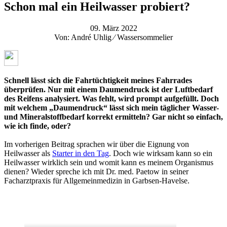
Schon mal ein Heilwasser probiert?
09. März 2022
Von: André Uhlig ⁄ Wassersommelier
Schnell lässt sich die Fahrtüchtigkeit meines Fahrrades
überprüfen. Nur mit einem Daumendruck ist der Luftbedarf
des Reifens analysiert. Was fehlt, wird prompt aufgefüllt. Doch
mit welchem „Daumendruck“ lässt sich mein täglicher Wasser-
und Mineralstoffbedarf korrekt ermitteln? Gar nicht so einfach,
wie ich finde, oder?
Im vorherigen Beitrag sprachen wir über die Eignung von
Heilwasser als
Starter in den Tag
. Doch wie wirksam kann so ein
Heilwasser wirklich sein und womit kann es meinem Organismus
dienen? Wieder spreche ich mit Dr. med. Paetow in seiner
Facharztpraxis für Allgemeinmedizin in Garbsen-Havelse.