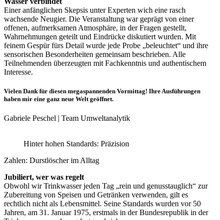
Wasser verbindet
Einer anfänglichen Skepsis unter Experten wich eine rasch
wachsende Neugier. Die Veranstaltung war geprägt von einer
offenen, aufmerksamen Atmosphäre, in der Fragen gestellt,
Wahrnehmungen geteilt und Eindrücke diskutiert wurden. Mit
feinem Gespür fürs Detail wurde jede Probe „beleuchtet“ und ihre
sensorischen Besonderheiten gemeinsam beschrieben. Alle
Teilnehmenden überzeugten mit Fachkenntnis und authentischem
Interesse.
Vielen Dank für diesen megaspannenden Vormittag! Ihre Ausführungen
haben mir eine ganz neue Welt geöffnet.
Gabriele Peschel | Team Umweltanalytik
Hinter hohen Standards: Präzision
Zahlen: Durstlöscher im Alltag
Jubiliert, wer was regelt
Obwohl wir Trinkwasser jeden Tag „rein und genusstauglich“ zur
Zubereitung von Speisen und Getränken verwenden, gilt es
rechtlich nicht als Lebensmittel. Seine Standards wurden vor 50
Jahren, am 31. Januar 1975, erstmals in der Bundesrepublik in der