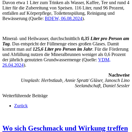
Davon etwa 1 Liter zum Trinken als Wasser, Kaffee, Tee und rund 4
Liter für die Zubereitung von Speisen. 116 Liter, rund 96 Prozent,
entfallen auf Körperpflege, Toilettenspülung, Reinigung und
Bewässerung (Quelle:
BDEW,
06.08.2
024
).
Mineral- und Heilwasser, durchschnittlich
0,35 Liter pro Person am
Tag
. Das entspricht der Füllmenge eines großen Glases. Damit
kommt man auf
125,6 Liter pro Person im Jahr
. Für die Förderung
und Abfüllung nutzen die Mineralbrunnen weniger als 0,6 Prozent
der jährlich genutzten Grundwassermenge (Quelle:
VDM,
26.04.2024
).
Nachweise
Unsplash: Herbstlaub, Annie Spratt/ Gläser, Janosch Lino
Seelandschaft, Daniel Sessler
Weiterführende Beiträge
Zurück
Wo sich Geschmack und Wirkung treffen