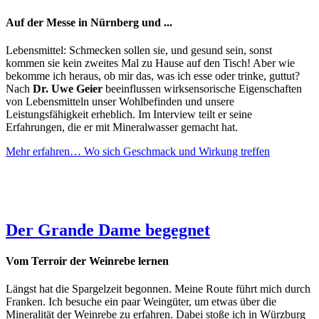
Auf der Messe in Nürnberg und ...
Lebensmittel: Schmecken sollen sie, und gesund sein, sonst
kommen sie kein zweites Mal zu Hause auf den Tisch! Aber wie
bekomme ich heraus, ob mir das, was ich esse oder trinke, guttut?
Nach
Dr. Uwe Geier
beeinflussen wirksensorische Eigenschaften
von Lebensmitteln unser Wohlbefinden und unsere
Leistungsfähigkeit erheblich. Im Interview teilt er seine
Erfahrungen, die er mit Mineralwasser gemacht hat.
Mehr erfahren…
Wo sich Geschmack und Wirkung treffen
Der Grande Dame begegnet
Vom Terroir der Weinrebe lernen
Längst hat die Spargelzeit begonnen. Meine Route führt mich durch
Franken. Ich besuche ein paar Weingüter, um etwas über die
Mineralität der Weinrebe zu erfahren. Dabei stoße ich in Würzburg