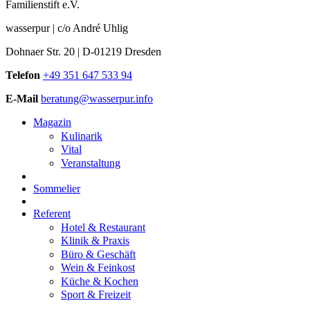
Familienstift e.V.
wasserpur | c/o André Uhlig
Dohnaer Str. 20 | D-01219 Dresden
Telefon
+49 351 647 533 94
E-Mail
beratung@wasserpur.info
Magazin
Kulinarik
Vital
Veranstaltung
Sommelier
Referent
Hotel & Restaurant
Klinik & Praxis
Büro & Geschäft
Wein & Feinkost
Küche & Kochen
Sport & Freizeit