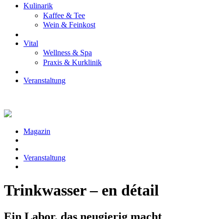
Kulinarik
Kaffee & Tee
Wein & Feinkost
Vital
Wellness & Spa
Praxis & Kurklinik
Veranstaltung
Magazin
Veranstaltung
Trinkwasser – en détail
Ein Labor, das neugierig macht