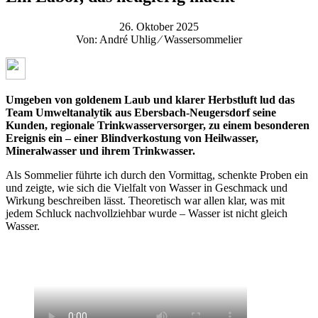
26. Oktober 2025
Von: André Uhlig ⁄ Wassersommelier
Umgeben von goldenem Laub und klarer Herbstluft lud das
Team Umweltanalytik aus Ebersbach-Neugersdorf seine
Kunden, regionale Trinkwasserversorger, zu einem besonderen
Ereignis ein – einer Blindverkostung von Heilwasser,
Mineralwasser und ihrem Trinkwasser.
Als Sommelier führte ich durch den Vormittag, schenkte Proben ein
und zeigte, wie sich die Vielfalt von Wasser in Geschmack und
Wirkung beschreiben lässt. Theoretisch war allen klar, was mit
jedem Schluck nachvollziehbar wurde – Wasser ist nicht gleich
Wasser.