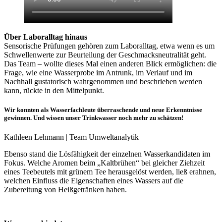
Über Laboralltag hinaus
Sensorische Prüfungen gehören zum Laboralltag, etwa wenn es um
Schwellenwerte zur Beurteilung der Geschmacksneutralität geht.
Das Team – wollte dieses Mal einen anderen Blick ermöglichen: die
Frage, wie eine Wasserprobe im Antrunk, im Verlauf und im
Nachhall gustatorisch wahrgenommen und beschrieben werden
kann, rückte in den Mittelpunkt.
Wir konnten als Wasserfachleute überraschende und neue Erkenntnisse
gewinnen. Und wissen unser Trinkwasser noch mehr zu schätzen!
Kathleen Lehmann | Team Umweltanalytik
Ebenso stand die Lösfähigkeit der einzelnen Wasserkandidaten im
Fokus. Welche Aromen beim „Kaltbrühen“ bei gleicher Ziehzeit
eines Teebeutels mit grünem Tee herausgelöst werden, ließ erahnen,
welchen Einfluss die Eigenschaften eines Wassers auf die
Zubereitung von Heißgetränken haben.