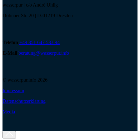
wasserpur | c/o André Uhlig
Dohnaer Str. 20 | D-01219 Dresden
Telefon
+49 351 647 533 94
E-Mail
beratung@wasserpur.info
© wasserpur.info 2026
Impressum
Datenschutzerklärung
Media