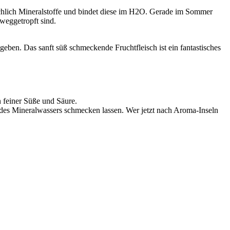
ichlich Mineralstoffe und bindet diese im H2O. Gerade im Sommer
weggetropft sind.
eben. Das sanft süß schmeckende Fruchtfleisch ist ein fantastisches
 feiner Süße und Säure.
 des Mineralwassers schmecken lassen. Wer jetzt nach Aroma-Inseln