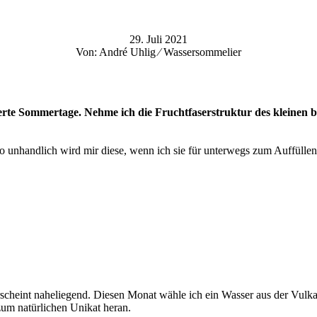
29. Juli 2021
Von: André Uhlig ⁄ Wassersommelier
te Sommertage. Nehme ich die Fruchtfaserstruktur des kleinen bis
so unhandlich wird mir diese, wenn ich sie für unterwegs zum Auffülle
scheint naheliegend. Diesen Monat wähle ich ein Wasser aus der Vulkane
zum natürlichen Unikat heran.