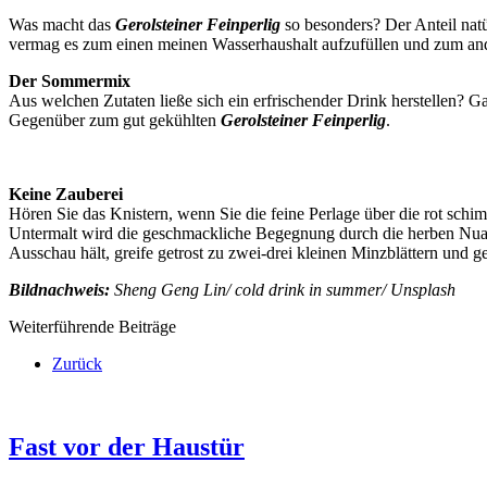
Was macht das
Gerolsteiner Feinperlig
so besonders? Der Anteil nat
vermag es zum einen meinen Wasserhaushalt aufzufüllen und zum ande
Der Sommermix
Aus welchen Zutaten ließe sich ein erfrischender Drink herstellen? G
Gegenüber zum gut gekühlten
Gerolsteiner Feinperlig
.
Keine Zauberei
Hören Sie das Knistern, wenn Sie die feine Perlage über die rot sc
Untermalt wird die geschmackliche Begegnung durch die herben Nuance
Ausschau hält, greife getrost zu zwei-drei kleinen Minzblättern und 
Bildnachweis:
Sheng Geng Lin/ cold drink in summer/ Unsplash
Weiterführende Beiträge
Zurück
Fast vor der Haustür