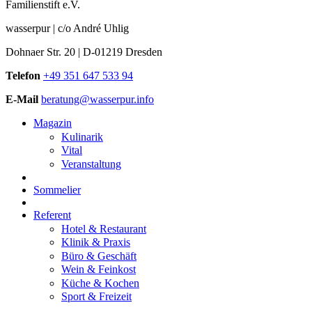
Familienstift e.V.
wasserpur | c/o André Uhlig
Dohnaer Str. 20 | D-01219 Dresden
Telefon
+49 351 647 533 94
E-Mail
beratung@wasserpur.info
Magazin
Kulinarik
Vital
Veranstaltung
Sommelier
Referent
Hotel & Restaurant
Klinik & Praxis
Büro & Geschäft
Wein & Feinkost
Küche & Kochen
Sport & Freizeit