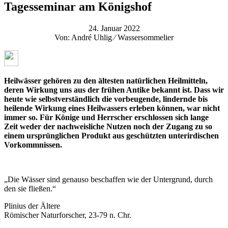
Tagesseminar am Königshof
24. Januar 2022
Von: André Uhlig ⁄ Wassersommelier
Heilwässer gehören zu den ältesten natürlichen Heilmitteln,
deren Wirkung uns aus der frühen Antike bekannt ist. Dass wir
heute wie selbstverständlich die vorbeugende, lindernde bis
heilende Wirkung eines Heilwassers erleben können, war nicht
immer so. Für Könige und Herrscher erschlossen sich lange
Zeit weder der nachweisliche Nutzen noch der Zugang zu so
einem ursprünglichen Produkt aus geschützten unterirdischen
Vorkommnissen.
„Die Wässer sind genauso beschaffen wie der Untergrund, durch
den sie fließen.“
Plinius der Ältere
Römischer Naturforscher, 23-79 n. Chr.