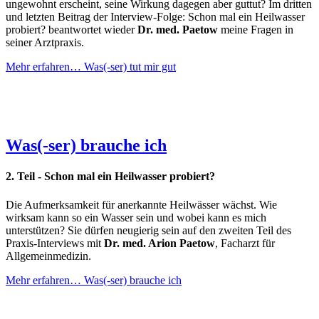
ungewohnt erscheint, seine Wirkung dagegen aber guttut? Im dritten
und letzten Beitrag der Interview-Folge: Schon mal ein Heilwasser
probiert? beantwortet wieder
Dr. med. Paetow
meine Fragen in
seiner Arztpraxis.
Mehr erfahren…
Was(-ser) tut mir gut
Was(-ser) brauche ich
2. Teil - Schon mal ein Heilwasser probiert?
Die Aufmerksamkeit für anerkannte Heilwässer wächst. Wie
wirksam kann so ein Wasser sein und wobei kann es mich
unterstützen? Sie dürfen neugierig sein auf den zweiten Teil des
Praxis-Interviews mit
Dr. med. Arion Paetow
, Facharzt für
Allgemeinmedizin.
Mehr erfahren…
Was(-ser) brauche ich