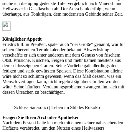
suche ich die üppig gedeckte Tafel vergeblich nach Mineral- und
Heilwasser in Glasflaschen ab. Der Ausschank erfolgt, wenn
überhaupt, aus Tonkrügen, dem modernsten Gebinde seiner Zeit.
Königlicher Appetit
Friedrich II. in Preußen, später auch "der Große" genannt, war für
seinen übervollen Terminkalender bekannt. Abwechslung
verschaffte er sich unter anderem mit dem Genuss von frischem
Obst. Pfirsiche, Kirschen, Feigen und mehr kamen meistens aus
dem schlosseigenen Garten. Seine Vorliebe galt allerdings den
fettigen und stark gewürzten Speisen. Diese Kombination alleine
wäre nicht so schlimm gewesen, wenn das Maß dessen, was ein
Mensch vertragen kann, nicht regelmäßig überschritten worden
wäre. Seine häufigen Verdauungsprobleme zwangen ihn, sich mit
dessen Ursachen zu beschäftigen.
Schloss Sanssouci | Leben im Stil des Rokoko
Fragen Sie Ihren Arzt oder Apotheker
Nach dem Festakt hätte ich mich mit einem seiner nahestehenden
Hofärzte verabredet, um den Nutzen eines Heilwassers