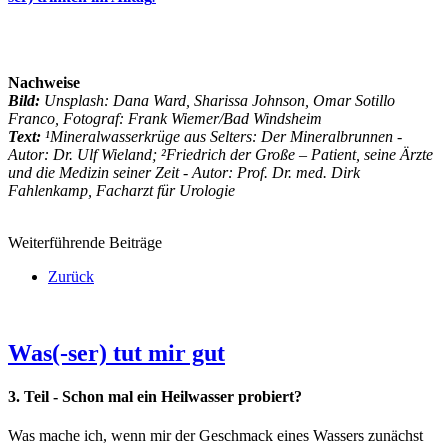
Nachweise
Bild:
Unsplash: Dana Ward, Sharissa Johnson, Omar Sotillo
Franco, Fotograf: Frank Wiemer/Bad Windsheim
Text:
¹Mineralwasserkrüge aus Selters: Der Mineralbrunnen -
Autor: Dr. Ulf Wieland; ²Friedrich der Große – Patient, seine Ärzte
und die Medizin seiner Zeit - Autor: Prof. Dr. med. Dirk
Fahlenkamp, Facharzt für Urologie
Weiterführende Beiträge
Zurück
Was(-ser) tut mir gut
3. Teil - Schon mal ein Heilwasser probiert?
Was mache ich, wenn mir der Geschmack eines Wassers zunächst