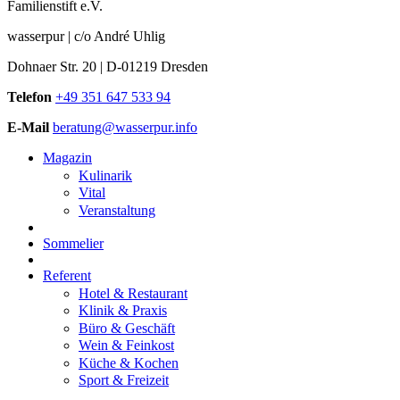
Familienstift e.V.
wasserpur | c/o André Uhlig
Dohnaer Str. 20 | D-01219 Dresden
Telefon
+49 351 647 533 94
E-Mail
beratung@wasserpur.info
Magazin
Kulinarik
Vital
Veranstaltung
Sommelier
Referent
Hotel & Restaurant
Klinik & Praxis
Büro & Geschäft
Wein & Feinkost
Küche & Kochen
Sport & Freizeit