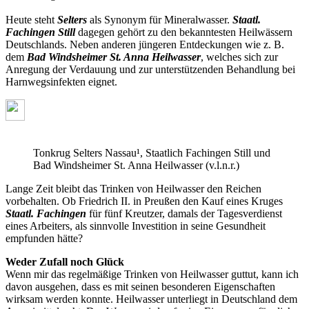
Heute steht
Selters
als Synonym für Mineralwasser.
Staatl.
Fachingen Still
dagegen gehört zu den bekanntesten Heilwässern
Deutschlands. Neben anderen jüngeren Entdeckungen wie z. B.
dem
Bad Windsheimer St. Anna Heilwasser
, welches sich zur
Anregung der Verdauung und zur unterstützenden Behandlung bei
Harnwegsinfekten eignet.
Tonkrug Selters Nassau¹, Staatlich Fachingen Still und
Bad Windsheimer St. Anna Heilwasser (v.l.n.r.)
Lange Zeit bleibt das Trinken von Heilwasser den Reichen
vorbehalten. Ob Friedrich II. in Preußen den Kauf eines Kruges
Staatl. Fachingen
für fünf Kreutzer, damals der Tagesverdienst
eines Arbeiters, als sinnvolle Investition in seine Gesundheit
empfunden hätte?
Weder Zufall noch Glück
Wenn mir das regelmäßige Trinken von Heilwasser guttut, kann ich
davon ausgehen, dass es mit seinen besonderen Eigenschaften
wirksam werden konnte. Heilwasser unterliegt in Deutschland dem