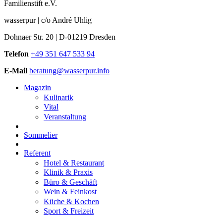
Familienstift e.V.
wasserpur | c/o André Uhlig
Dohnaer Str. 20 | D-01219 Dresden
Telefon
+49 351 647 533 94
E-Mail
beratung@wasserpur.info
Magazin
Kulinarik
Vital
Veranstaltung
Sommelier
Referent
Hotel & Restaurant
Klinik & Praxis
Büro & Geschäft
Wein & Feinkost
Küche & Kochen
Sport & Freizeit