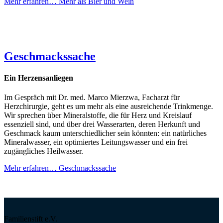
Mehr erfahren…
Mehr als Bier und Wein
Geschmackssache
Ein Herzensanliegen
Im Gespräch mit Dr. med. Marco Mierzwa, Facharzt für
Herzchirurgie, geht es um mehr als eine ausreichende Trinkmenge.
Wir sprechen über Mineralstoffe, die für Herz und Kreislauf
essenziell sind, und über drei Wasserarten, deren Herkunft und
Geschmack kaum unterschiedlicher sein könnten: ein natürliches
Mineralwasser, ein optimiertes Leitungswasser und ein frei
zugängliches Heilwasser.
Mehr erfahren…
Geschmackssache
Familienstift e.V.