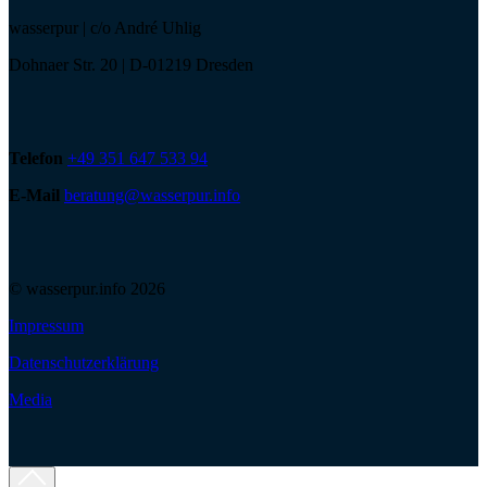
wasserpur | c/o André Uhlig
Dohnaer Str. 20 | D-01219 Dresden
Telefon
+49 351 647 533 94
E-Mail
beratung@wasserpur.info
© wasserpur.info 2026
Impressum
Datenschutzerklärung
Media