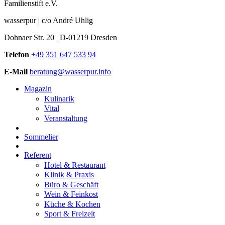
Familienstift e.V.
wasserpur | c/o André Uhlig
Dohnaer Str. 20 | D-01219 Dresden
Telefon
+49 351 647 533 94
E-Mail
beratung@wasserpur.info
Magazin
Kulinarik
Vital
Veranstaltung
Sommelier
Referent
Hotel & Restaurant
Klinik & Praxis
Büro & Geschäft
Wein & Feinkost
Küche & Kochen
Sport & Freizeit