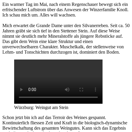
Ein warmer Tag im Mai, nach einem Regenschauer bewegt sich ein
erfrischender Luftstrom über das Anwesen der Winzerfamilie Knoll.
Ich schau mich um. Alles will wachsen.
Mich erwartet die Grande Dame unter den Silvanerreben. Seit ca. 50
Jahren gräbt sie sich tief in den Stettener Stein. Auf diese Weise
nimmt sie deutlich mehr Mineralstoffe als jüngere Rebstöcke auf.
Das gibt dem Wein eine klare Struktur und einen
unverwechselbaren Charakter. Muschelkalk, der stellenweise von
Lehm- und Tonschichten durchzogen ist, dominiert den Boden.
Würzburg: Weingut am Stein
Schon jetzt bin ich auf das Terroir des Weines gespannt.
Kontinuierlich fliessen Zeit und Kraft in die biologisch-dynamische
Bewirtschaftung des gesamten Weingutes. Kann sich das Ergebnis