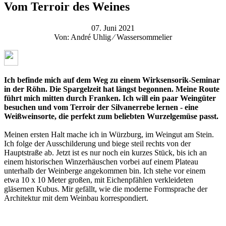
Vom Terroir des Weines
07. Juni 2021
Von: André Uhlig ⁄ Wassersommelier
Ich befinde mich auf dem Weg zu einem Wirksensorik-Seminar
in der Röhn. Die Spargelzeit hat längst begonnen. Meine Route
führt mich mitten durch Franken. Ich will ein paar Weingüter
besuchen und vom Terroir der Silvanerrebe lernen - eine
Weißweinsorte, die perfekt zum beliebten Wurzelgemüse passt.
Meinen ersten Halt mache ich in Würzburg, im Weingut am Stein.
Ich folge der Ausschilderung und biege steil rechts von der
Hauptstraße ab. Jetzt ist es nur noch ein kurzes Stück, bis ich an
einem historischen Winzerhäuschen vorbei auf einem Plateau
unterhalb der Weinberge angekommen bin. Ich stehe vor einem
etwa 10 x 10 Meter großen, mit Eichenpfählen verkleideten
gläsernen Kubus. Mir gefällt, wie die moderne Formsprache der
Architektur mit dem Weinbau korrespondiert.