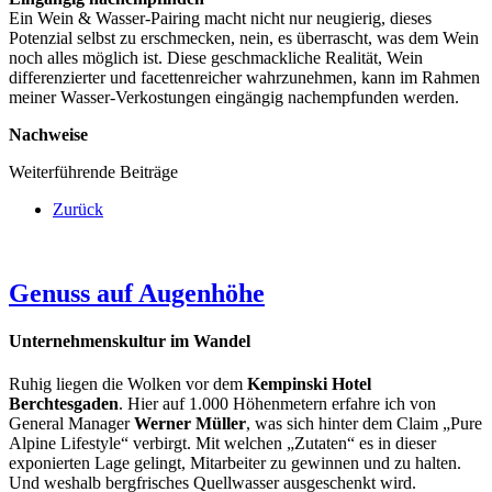
Ein Wein & Wasser-Pairing macht nicht nur neugierig, dieses
Potenzial selbst zu erschmecken, nein, es überrascht, was dem Wein
noch alles möglich ist. Diese geschmackliche Realität, Wein
differenzierter und facettenreicher wahrzunehmen, kann im Rahmen
meiner Wasser-Verkostungen eingängig nachempfunden werden.
Nachweise
Weiterführende Beiträge
Zurück
Genuss auf Augenhöhe
Unternehmenskultur im Wandel
Ruhig liegen die Wolken vor dem
Kempinski Hotel
Berchtesgaden
. Hier auf 1.000 Höhenmetern erfahre ich von
General Manager
Werner Müller
, was sich hinter dem Claim „Pure
Alpine Lifestyle“ verbirgt. Mit welchen „Zutaten“ es in dieser
exponierten Lage gelingt, Mitarbeiter zu gewinnen und zu halten.
Und weshalb bergfrisches Quellwasser ausgeschenkt wird.