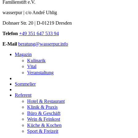
Familienstift e.V.
wasserpur | c/o André Uhlig
Dohnaer Str. 20 | D-01219 Dresden
Telefon
+49 351 647 533 94
E-Mail
beratung@wasserpur.info
Magazin
Kulinarik
Vital
Veranstaltung
Sommelier
Referent
Hotel & Restaurant
Klinik & Praxis
Büro & Geschäft
Wein & Feinkost
Küche & Kochen
Sport & Freizeit