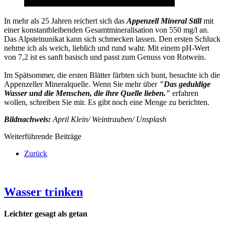
In mehr als 25 Jahren reichert sich das
Appenzell Mineral Still
mit
einer konstantbleibenden Gesamtmineralisation von 550 mg/l an.
Das Alpsteinunikat kann sich schmecken lassen. Den ersten Schluck
nehme ich als weich, lieblich und rund wahr. Mit einem pH-Wert
von 7,2 ist es sanft basisch und passt zum Genuss von Rotwein.
Im Spätsommer, die ersten Blätter färbten sich bunt, besuchte ich die
Appenzeller Mineralquelle. Wenn Sie mehr über
"Das geduldige
Wasser und die Menschen, die ihre Quelle lieben."
erfahren
wollen, schreiben Sie mir. Es gibt noch eine Menge zu berichten.
Bildnachweis:
April Klein/ Weintrauben/ Unsplash
Weiterführende Beiträge
Zurück
Wasser trinken
Leichter gesagt als getan