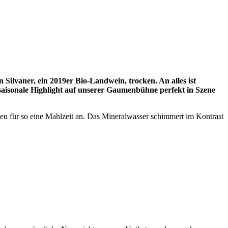
ilvaner, ein 2019er Bio-Landwein, trocken. An alles ist
 saisonale Highlight auf unserer Gaumenbühne perfekt in Szene
ien für so eine Mahlzeit an. Das Mineralwasser schimmert im Kontrast