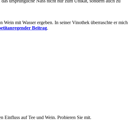
rd das ursprüngliche Nass nicht nur zum Unikat, sondern auch zu
n Wein mit Wasser ergeben. In seiner Vinothek überraschte er mich
etitanregender Beitrag
.
n Einfluss auf Tee und Wein. Probieren Sie mit.