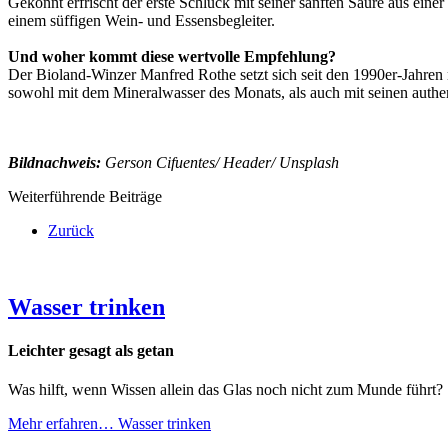
Gekonnt erfrischt der erste Schluck mit seiner sanften Säure aus eine
einem süffigen Wein- und Essensbegleiter.
Und woher kommt diese wertvolle Empfehlung?
Der Bioland-Winzer Manfred Rothe setzt sich seit den 1990er-Jahren 
sowohl mit dem Mineralwasser des Monats, als auch mit seinen authe
Bildnachweis:
Gerson Cifuentes/ Header/ Unsplash
Weiterführende Beiträge
Zurück
Wasser trinken
Leichter gesagt als getan
Was hilft, wenn Wissen allein das Glas noch nicht zum Munde führt? 
Mehr erfahren…
Wasser trinken