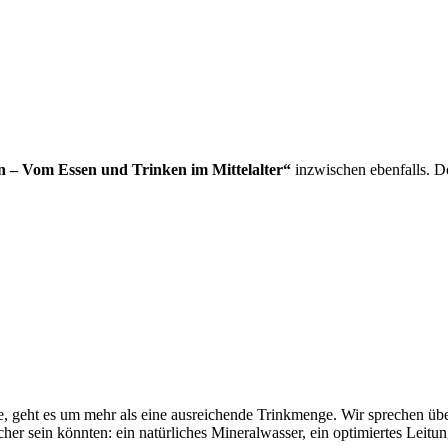
n – Vom Essen und Trinken im Mittelalter“
inzwischen ebenfalls. Do
 geht es um mehr als eine ausreichende Trinkmenge. Wir sprechen über 
r sein könnten: ein natürliches Mineralwasser, ein optimiertes Leitun