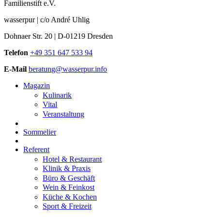
Familienstift e.V.
wasserpur | c/o André Uhlig
Dohnaer Str. 20 | D-01219 Dresden
Telefon
+49 351 647 533 94
E-Mail
beratung@wasserpur.info
Magazin
Kulinarik
Vital
Veranstaltung
Sommelier
Referent
Hotel & Restaurant
Klinik & Praxis
Büro & Geschäft
Wein & Feinkost
Küche & Kochen
Sport & Freizeit