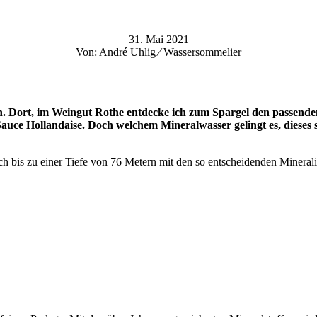
31. Mai 2021
Von: André Uhlig ⁄ Wassersommelier
Dort, im Weingut Rothe entdecke ich zum Spargel den passenden S
Sauce Hollandaise. Doch welchem Mineralwasser gelingt es, dieses
ch bis zu einer Tiefe von 76 Metern mit den so entscheidenden Mineral